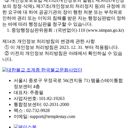
③ 개인정보보호법 제35조(개인정보의 열람), 제36조(개인정
보의 정정·삭제), 제37조(개인정보의 처리정지 등)의 규정에 의
한 요구에 대 하여 공공기관의 장이 행한 처분 또는 부작위로
인하여 권리 또는 이익의 침해를 받은 자는 행정심판법이 정하
는 바에 따라 행정심판을 청구할 수 있습니다.
1. 중앙행정심판위원회 : (국번없이) 110 (www.simpan.go.kr)
제14조 개인정보 처리방침의 변경에 관한 사항
① 이 개인정보 처리방침은 2023. 12. 31. 부터 적용됩니다.
② 이전의 개인정보 처리방침은 아래에서 확인하실 수 있습
니다.
서울시 종로구 우정국로 56(견지동 71) 템플스테이통합
정보센터 4층
대표자: 주종필
사업자번호: 101-82-19263
통합정보센터: 02-2031-2000
팩스 : 02-732-9928
이메일: support@templestay.com