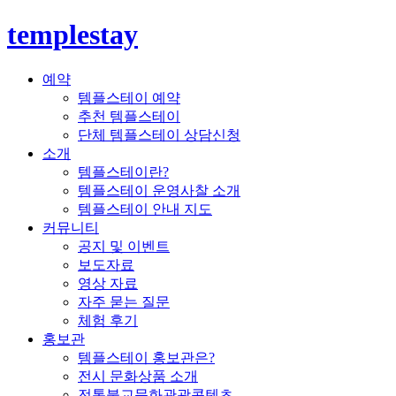
templestay
예약
템플스테이 예약
추천 템플스테이
단체 템플스테이 상담신청
소개
템플스테이란?
템플스테이 운영사찰 소개
템플스테이 안내 지도
커뮤니티
공지 및 이벤트
보도자료
영상 자료
자주 묻는 질문
체험 후기
홍보관
템플스테이 홍보관은?
전시 문화상품 소개
전통불교문화관광콘텐츠