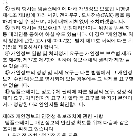
다.
② 권리 행사는 템플스테이에 대해 개인정보 보호법 시행령
제41조 제1항에 따라 서면, 전자우편, 모사전송(FAX) 등을 통
하여 하실 수 있으며, 이에 대해 지체없이 조치하겠습니다.
③ 권리 행사는 정보주체의 법정대리인이나 위임을 받은 자
등 대리인을 통하여 하실 수도 있습니다. 이 경우 “개인정보 처
리 방법에 관한 고시(제2020-7호)” 별지 제11호 서식에 따른 위
임장을 제출하셔야 합니다.
④ 개인정보 열람 및 처리정지 요구는 개인정보 보호법 제35
조 제4항, 제37조 제2항에 의하여 정보주체의 권리가 제한 될
수 있습니다.
⑤ 개인정보의 정정 및 삭제 요구는 다른 법령에서 그 개인정
보가 수집 대상으로 명시되어 있는 경우에는 그 삭제를 요구할
수 없습니다.
⑥ 템플스테이는 정보주체 권리에 따른 열람의 요구, 정정·삭
제의 요구, 처리정지의 요구 시 열람 등 요구를 한 자가 본인이
거나 정당한 대리인인지를 확인합니다.
제8조 개인정보의 안전성 확보조치에 관한 사항
템플스테이는 개인정보의 안전성 확보를 위해 다음과 같은
조치를 취하고 있습니다.
1. 관리적 조치 : 정기적 직원 교육