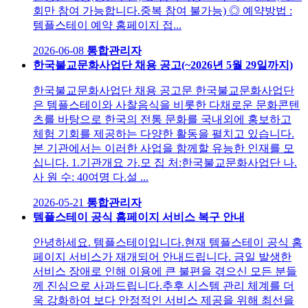
회만 참여 가능합니다.중복 참여 불가능) ◎ 예약방법 :
템플스테이 예약 홈페이지 접...
2026-06-08
통합관리자
한국불교문화사업단 채용 공고(~2026년 5월 29일까지)
한국불교문화사업단 채용 공고문 한국불교문화사업단
은 템플스테이와 사찰음식을 비롯한 다채로운 문화콘텐
츠를 바탕으로 한국의 전통 문화를 국내외에 홍보하고
체험 기회를 제공하는 다양한 활동을 펼치고 있습니다.
본 기관에서는 이러한 사업을 함께할 유능한 인재를 모
십니다. 1.기관개요 가.모 집 처:한국불교문화사업단 나.
사 원 수: 40여명 다.설 ...
2026-05-21
통합관리자
템플스테이 공식 홈페이지 서비스 복구 안내
안녕하세요. 템플스테이입니다. ​ 현재 템플스테이 공식 홈
페이지 서비스가 재개되어 안내드립니다. 금일 발생한
서비스 장애로 인해 이용에 큰 불편을 겪으신 모든 분들
께 진심으로 사과드립니다. ​ 추후 시스템 관리 체계를 더
욱 강화하여 보다 안정적인 서비스 제공을 위해 최선을