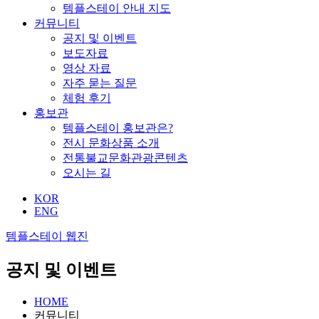
템플스테이 안내 지도
커뮤니티
공지 및 이벤트
보도자료
영상 자료
자주 묻는 질문
체험 후기
홍보관
템플스테이 홍보관은?
전시 문화상품 소개
전통불교문화관광콘텐츠
오시는 길
KOR
ENG
템플스테이 웹진
공지 및 이벤트
HOME
커뮤니티