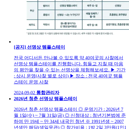
[공지] 선명상 템플스테이
전국 어디서든 만나볼 수 있도록 약 40여곳의 사찰에서
선명상 템플스테이를 진행합니다. 힘들고 지칠 때 마음
의 평안을 찾을 수 있는 선명상을 체험해보세요. ▶ 기간
: 상시 운영(사찰 별로 상이) ▶ 장소 : 전국 40여곳 템플
스테이 운영 사찰
2024-09-02
통합관리자
2026년 청춘 선명상 템플스테이
2026년 청춘 선명상 템플스테이 ◎ 운영기간 : 2026년 7
월 1일(수) ~ 7월 31일(금) ◎ 신청대상 : 청년기본법에 준
하여 만 19세 ~ 만 34세 내국인 청년 ※ 1991년생 ~ 2007
년생만 해당(생일무관) ◎ 참가비용 : 1박 2일 3만원(1인1