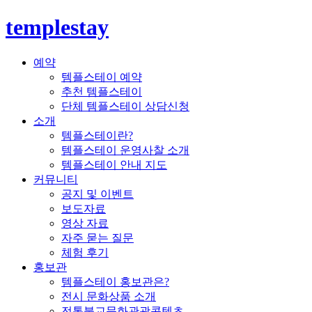
templestay
예약
템플스테이 예약
추천 템플스테이
단체 템플스테이 상담신청
소개
템플스테이란?
템플스테이 운영사찰 소개
템플스테이 안내 지도
커뮤니티
공지 및 이벤트
보도자료
영상 자료
자주 묻는 질문
체험 후기
홍보관
템플스테이 홍보관은?
전시 문화상품 소개
전통불교문화관광콘텐츠