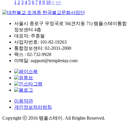
1
2
3
4
5
6
7
8
9
10
>
>>
서울시 종로구 우정국로 56(견지동 71) 템플스테이통합
정보센터 4층
대표자: 주종필
사업자번호: 101-82-19263
통합정보센터: 02-2031-2000
팩스 : 02-732-9928
이메일: support@templestay.com
이용약관
개인정보처리방침
Copyright ⓒ 2016 템플스테이. All Rrights Resreved.