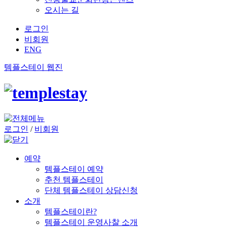
오시는 길
로그인
비회원
ENG
템플스테이 웹진
로그인
/
비회원
예약
템플스테이 예약
추천 템플스테이
단체 템플스테이 상담신청
소개
템플스테이란?
템플스테이 운영사찰 소개