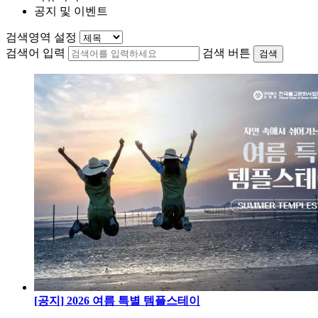
공지 및 이벤트
검색영역 설정
검색어 입력
검색 버튼
검색
[공지] 2026 여름 특별 템플스테이