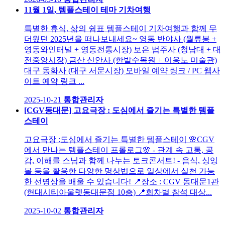
11월 1일, 템플스테이 테마 기차여행
특별한 휴식, 삶의 쉼표 템플스테이 기차여행과 함께 무
더웠던 2025년을 떠나보내세요~ 영동 반야사 (월류봉 +
영동와인터널 + 영동전통시장) 보은 법주사 (청남대 + 대
전중앙시장) 금산 신안사 (한밭수목원 + 이응노 미술관)
대구 동화사 (대구 서문시장) 모바일 예약 링크 / PC 웹사
이트 예약 링크 ...
2025-10-21
통합관리자
[CGV동대문] 고요극장 : 도심에서 즐기는 특별한 템플
스테이
고요극장 :도심에서 즐기는 특별한 템플스테이 🌸CGV
에서 만나는 템플스테이 프롤로그🌸 - 관계 속 고통, 공
감, 이해를 스님과 함께 나누는 토크콘서트! - 음식, 싱잉
볼 등을 활용한 다양한 명상법으로 일상에서 실천 가능
한 선명상을 배울 수 있습니다! 📍장소 : CGV 동대문1관
(현대시티아울렛동대문점 10층) 📍회차별 참석 대상...
2025-10-02
통합관리자