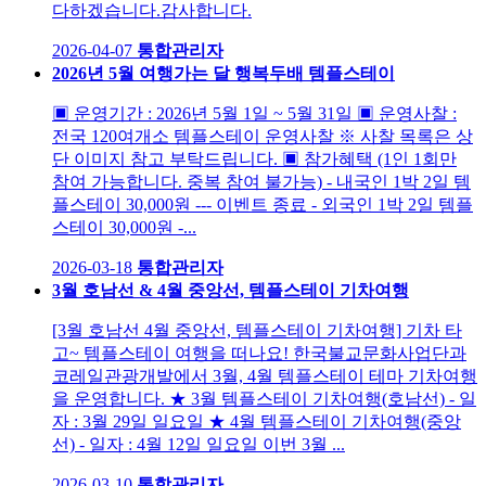
다하겠습니다. ​ 감사합니다.
2026-04-07
통합관리자
2026년 5월 여행가는 달 행복두배 템플스테이
▣ 운영기간 : 2026년 5월 1일 ~ 5월 31일 ▣ 운영사찰 :
전국 120여개소 템플스테이 운영사찰 ※ 사찰 목록은 상
단 이미지 참고 부탁드립니다. ▣ 참가혜택 (1인 1회만
참여 가능합니다. 중복 참여 불가능) - 내국인 1박 2일 템
플스테이 30,000원 --- 이벤트 종료 - 외국인 1박 2일 템플
스테이 30,000원 -...
2026-03-18
통합관리자
3월 호남선 & 4월 중앙선, 템플스테이 기차여행
[3월 호남선 4월 중앙선, 템플스테이 기차여행] 기차 타
고~ 템플스테이 여행을 떠나요! 한국불교문화사업단과
코레일관광개발에서 3월, 4월 템플스테이 테마 기차여행
을 운영합니다. ★ 3월 템플스테이 기차여행(호남선) - 일
자 : 3월 29일 일요일 ★ 4월 템플스테이 기차여행(중앙
선) - 일자 : 4월 12일 일요일 이번 3월 ...
2026-03-10
통합관리자